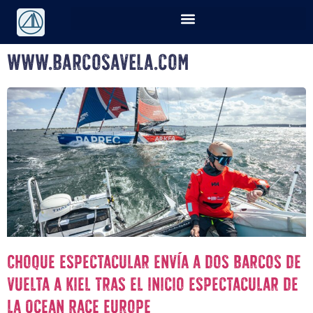
www.barcosavela.com
Choque espectacular envía a dos barcos de
vuelta a Kiel tras el inicio espectacular de
la Ocean Race Europe