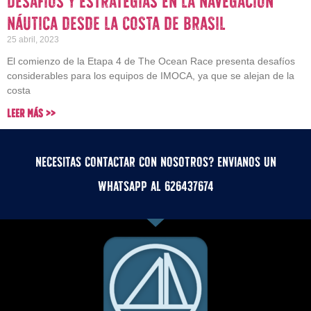
Desafíos y estrategias en la navegación
náutica desde la costa de Brasil
25 abril, 2023
El comienzo de la Etapa 4 de The Ocean Race presenta desafíos
considerables para los equipos de IMOCA, ya que se alejan de la
costa
Leer Más >>
Necesitas contactar con nosotros? Envianos un
whatsApp al 626437674