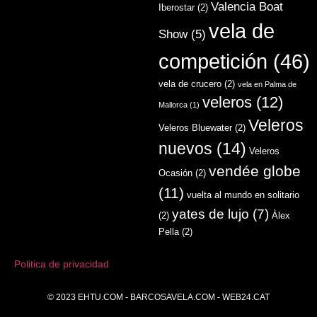
Valencia Boat
Iberostar
(2)
vela de
Show
(5)
competición
(46)
vela de crucero
(2)
vela en Palma de
veleros
(12)
Mallorca
(1)
Veleros
Veleros Bluewater
(2)
nuevos
(14)
Veleros
vendée globe
Ocasión
(2)
(11)
vuelta al mundo en solitario
yates de lujo
(7)
(2)
Àlex
Pella
(2)
Politica de privacidad
© 2023
EHTU.COM
-
BARCOSAVELA.COM
-
WEB24.CAT