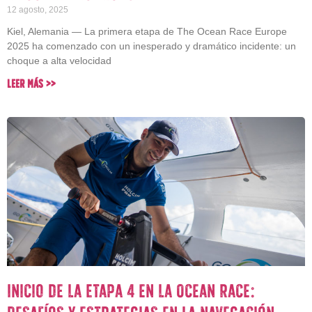
12 agosto, 2025
Kiel, Alemania — La primera etapa de The Ocean Race Europe
2025 ha comenzado con un inesperado y dramático incidente: un
choque a alta velocidad
Leer Más >>
Inicio de la Etapa 4 en la Ocean Race: