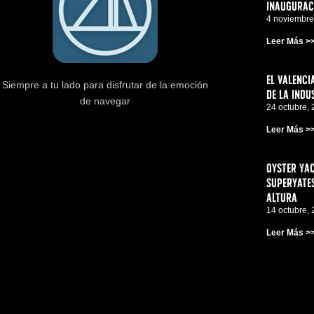
inauguraci
4 noviembre
Leer Más >
El Valenci
Siempre a tu lado para disfrutar de la emoción
de la indu
de navegar
24 octubre,
Leer Más >
Oyster Yac
superyates
altura
14 octubre,
Leer Más >