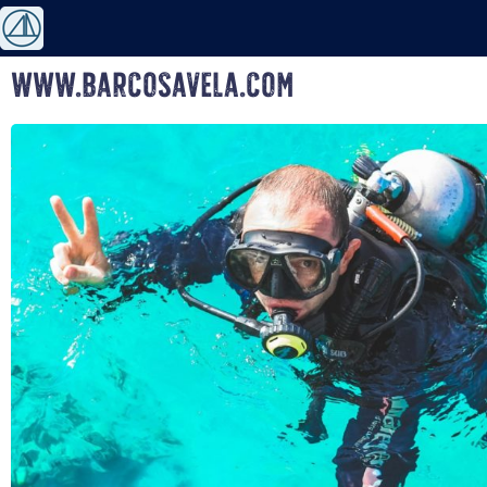
www.barcosavela.com