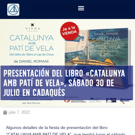
Presentación del libro «Catalunya
amb patí de vela», sábado 30 de
Julio en Cadaqués
julio 7, 2022
Algunos detalles de la fiesta de presentación del libro
“CATALUNYA AMB PATÍ DE VELA”, que tendrá lugar el sábado