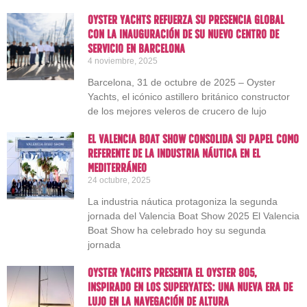
Oyster Yachts refuerza su presencia global
con la inauguración de su nuevo centro de
servicio en Barcelona
4 noviembre, 2025
Barcelona, 31 de octubre de 2025 – Oyster
Yachts, el icónico astillero británico constructor
de los mejores veleros de crucero de lujo
El Valencia Boat Show consolida su papel como
referente de la industria náutica en el
Mediterráneo
24 octubre, 2025
La industria náutica protagoniza la segunda
jornada del Valencia Boat Show 2025 El Valencia
Boat Show ha celebrado hoy su segunda
jornada
Oyster Yachts presenta el Oyster 805,
inspirado en los superyates: una nueva era de
lujo en la navegación de altura