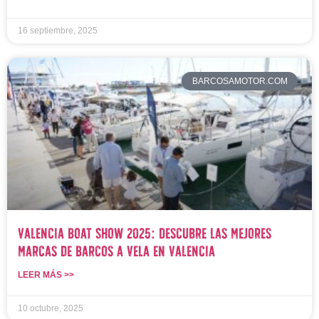
16 septiembre, 2025
BARCOSAMOTOR.COM
Valencia Boat Show 2025: Descubre las Mejores
Marcas de Barcos a Vela en Valencia
LEER MÁS >>
10 octubre, 2025