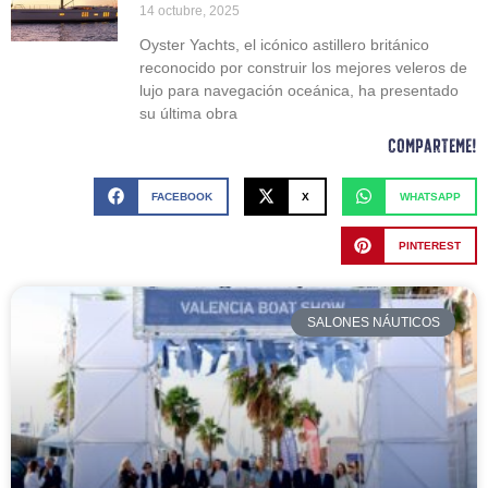
14 octubre, 2025
Oyster Yachts, el icónico astillero británico
reconocido por construir los mejores veleros de
lujo para navegación oceánica, ha presentado
su última obra
Comparteme!
FACEBOOK
X
WHATSAPP
PINTEREST
SALONES NÁUTICOS