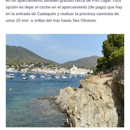
en un aparcamiento también gratuito cerca de Port Lligat. Otra
opción es dejar el coche en el aparcamiento (de pago) que hay
en la entrada de Cadaqués y realizar la preciosa caminata de
unos 15 min. a orillas del mar hasta Ses Oliveres.