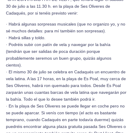
30 de julio a las 11.30 h. en la playa de Ses Oliveres de
Cadaqués, por si tenéis previsto venir:
· Habrá algunas sorpresas musicales (que no organizo yo, y no
sé muchos detalles: para mí también son sorpresas).
· Habrá sillas y toldo.
· Podréis subir con patín de vela y navegar por la bahía
(tendrán que ser salidas de poca duración porque
probablemente seremos un buen grupo, quizás algunos
cientos).
· El mismo 30 de julio se celebra en Cadaqués un encuentro de
vela latina. A las 17 horas, en la playa de Es Poal, muy cerca de
Ses Oliveres, habrá ron quemado para todos. Desde Es Poal
zarparán unas cuantas barcas de vela latina que navegarán por
la bahía. Todo el que lo desee también podrá ir.
· En la playa de Ses Oliveres se puede llegar en coche pero no
se puede aparcar. Si venís con tiempo (el acto es bastante
temprano, cuando Cadaqués en parte todavía duerme) quizás
puedréis encontrar alguna plaza gratuita pasada Ses Oliveres o