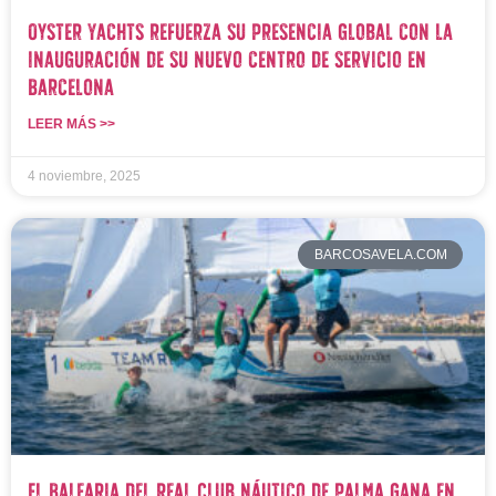
Oyster Yachts refuerza su presencia global con la
inauguración de su nuevo centro de servicio en
Barcelona
LEER MÁS >>
4 noviembre, 2025
BARCOSAVELA.COM
El Balearia del Real Club Náutico de Palma gana en