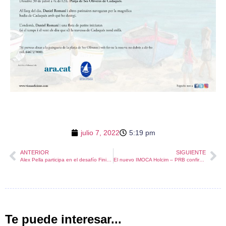
julio 7, 2022
5:19 pm
ANTERIOR
SIGUIENTE
Alex Pella participa en el desafío Finistère Atlantique a bordo del “Actual Ultim 3”
El nuevo IMOCA Holcim – PRB confirma su presencia en The Ocean Race
Te puede interesar...