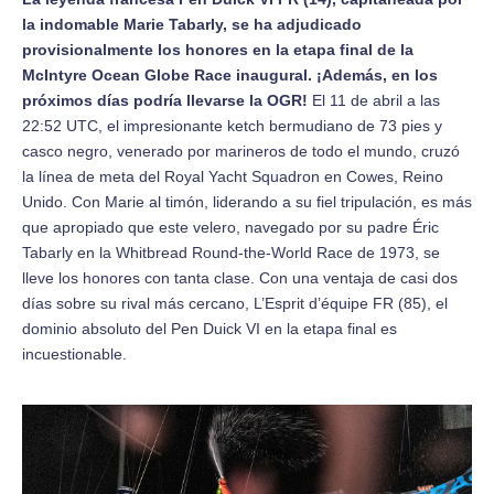
la indomable Marie Tabarly, se ha adjudicado
provisionalmente los honores en la etapa final de la
McIntyre Ocean Globe Race inaugural. ¡Además, en los
próximos días podría llevarse la OGR!
El 11 de abril a las
22:52 UTC, el impresionante ketch bermudiano de 73 pies y
casco negro, venerado por marineros de todo el mundo, cruzó
la línea de meta del Royal Yacht Squadron en Cowes, Reino
Unido. Con Marie al timón, liderando a su fiel tripulación, es más
que apropiado que este velero, navegado por su padre Éric
Tabarly en la Whitbread Round-the-World Race de 1973, se
lleve los honores con tanta clase. Con una ventaja de casi dos
días sobre su rival más cercano, L’Esprit d’équipe FR (85), el
dominio absoluto del Pen Duick VI en la etapa final es
incuestionable.