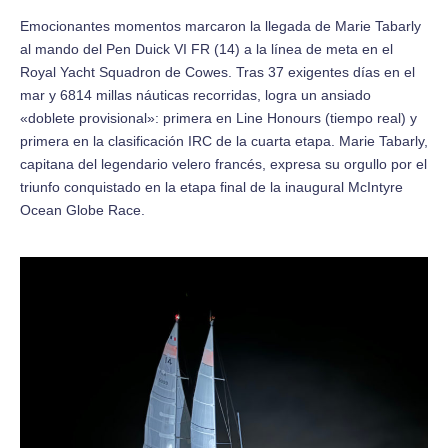
Emocionantes momentos marcaron la llegada de Marie Tabarly
al mando del Pen Duick VI FR (14) a la línea de meta en el
Royal Yacht Squadron de Cowes. Tras 37 exigentes días en el
mar y 6814 millas náuticas recorridas, logra un ansiado
«doblete provisional»: primera en Line Honours (tiempo real) y
primera en la clasificación IRC de la cuarta etapa. Marie Tabarly,
capitana del legendario velero francés, expresa su orgullo por el
triunfo conquistado en la etapa final de la inaugural McIntyre
Ocean Globe Race.