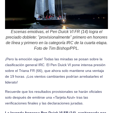
Escenas emotivas, el Pen Duick VI FR (14) logra el
preciado doblete: "provisionalmente" primero en honores
de línea y primero en la categoría IRC de la cuarta etapa.
Foto de Tim Bishop/PPL.
¡Pero la emoción sigue! Todas las miradas se posan sobre la
clasificación general IRC. El Pen Duick VI pone intensa presión
sobre el Triana FR (66), que ahora solo mantiene una ventaja
de 19 horas. ¡Los vientos cambiantes podrían arrebatarles el
liderato!
Recuerde que los resultados provisionales se harán oficiales
solo después de emitirse una «Tarjeta Azul» tras las
verificaciones finales y las declaraciones juradas.
La leyenda francesa Pen Duick VI FR (14), capitaneada por