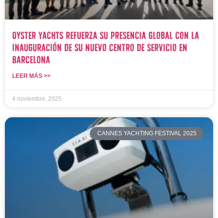
Oyster Yachts refuerza su presencia global con la
inauguración de su nuevo centro de servicio en
Barcelona
LEER MÁS >>
4 noviembre, 2025
CANNES YACHTING FESTIVAL 2025