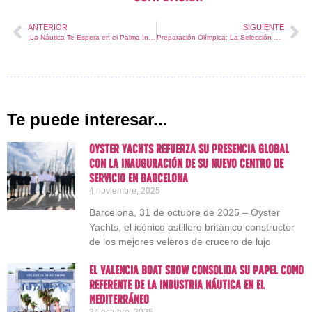
ANTERIOR
SIGUIENTE
¡La Náutica Te Espera en el Palma International Boat Show 2024!
Preparación Olímpica: La Selección Española de Vela a Toda Vela para París 2024
Te puede interesar...
Oyster Yachts refuerza su presencia global
con la inauguración de su nuevo centro de
servicio en Barcelona
4 noviembre, 2025
Barcelona, 31 de octubre de 2025 – Oyster
Yachts, el icónico astillero británico constructor
de los mejores veleros de crucero de lujo
El Valencia Boat Show consolida su papel como
referente de la industria náutica en el
Mediterráneo
24 octubre, 2025