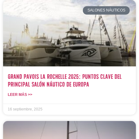
SALONES NÁUTICOS
Grand Pavois La Rochelle 2025: Puntos Clave del
Principal Salón Náutico de Europa
LEER MÁS >>
16 septiembre, 2025