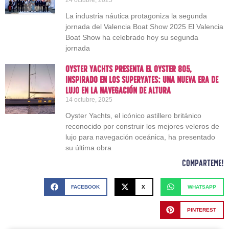
La industria náutica protagoniza la segunda
jornada del Valencia Boat Show 2025 El Valencia
Boat Show ha celebrado hoy su segunda
jornada
Oyster Yachts presenta el Oyster 805,
inspirado en los superyates: una nueva era de
lujo en la navegación de altura
14 octubre, 2025
Oyster Yachts, el icónico astillero británico
reconocido por construir los mejores veleros de
lujo para navegación oceánica, ha presentado
su última obra
Comparteme!
FACEBOOK
X
WHATSAPP
PINTEREST