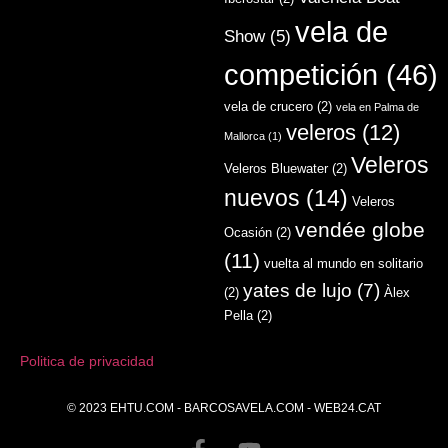
vela de
Show
(5)
competición
(46)
vela de crucero
(2)
vela en Palma de
veleros
(12)
Mallorca
(1)
Veleros
Veleros Bluewater
(2)
nuevos
(14)
Veleros
vendée globe
Ocasión
(2)
(11)
vuelta al mundo en solitario
yates de lujo
(7)
(2)
Àlex
Pella
(2)
Politica de privacidad
© 2023
EHTU.COM
-
BARCOSAVELA.COM
-
WEB24.CAT