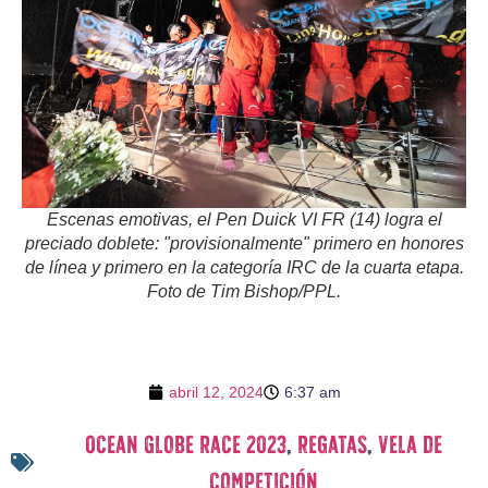
Escenas emotivas, el Pen Duick VI FR (14) logra el
preciado doblete: "provisionalmente" primero en honores
de línea y primero en la categoría IRC de la cuarta etapa.
Foto de Tim Bishop/PPL.
abril 12, 2024
6:37 am
Ocean Globe Race 2023
,
regatas
,
vela de
competición