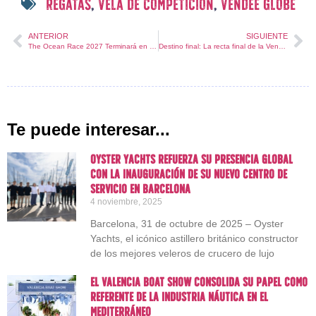
regatas
,
vela de competición
,
vendée globe
ANTERIOR
SIGUIENTE
The Ocean Race 2027 Terminará en el Mar Rojo
Destino final: La recta final de la Vendée Globe 2024
Te puede interesar...
Oyster Yachts refuerza su presencia global
con la inauguración de su nuevo centro de
servicio en Barcelona
4 noviembre, 2025
Barcelona, 31 de octubre de 2025 – Oyster
Yachts, el icónico astillero británico constructor
de los mejores veleros de crucero de lujo
El Valencia Boat Show consolida su papel como
referente de la industria náutica en el
Mediterráneo