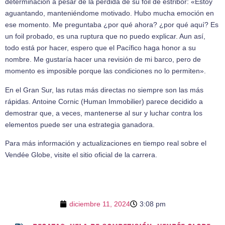
determinación a pesar de la pérdida de su foil de estribor: «Estoy
aguantando, manteniéndome motivado. Hubo mucha emoción en
ese momento. Me preguntaba ¿por qué ahora? ¿por qué aquí? Es
un foil probado, es una ruptura que no puedo explicar. Aun así,
todo está por hacer, espero que el Pacífico haga honor a su
nombre. Me gustaría hacer una revisión de mi barco, pero de
momento es imposible porque las condiciones no lo permiten».
En el Gran Sur, las rutas más directas no siempre son las más
rápidas. Antoine Cornic (Human Immobilier) parece decidido a
demostrar que, a veces, mantenerse al sur y luchar contra los
elementos puede ser una estrategia ganadora.
Para más información y actualizaciones en tiempo real sobre el
Vendée Globe, visite el sitio oficial de la carrera.
diciembre 11, 2024
3:08 pm