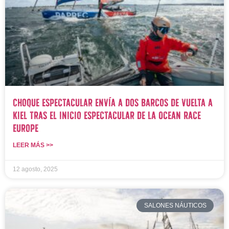
Choque espectacular envía a dos barcos de vuelta a
Kiel tras el inicio espectacular de la Ocean Race
Europe
LEER MÁS >>
12 agosto, 2025
SALONES NÁUTICOS