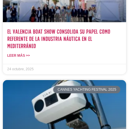
El Valencia Boat Show consolida su papel como
referente de la industria náutica en el
Mediterráneo
LEER MÁS >>
24 octubre, 2025
CANNES YACHTING FESTIVAL 2025