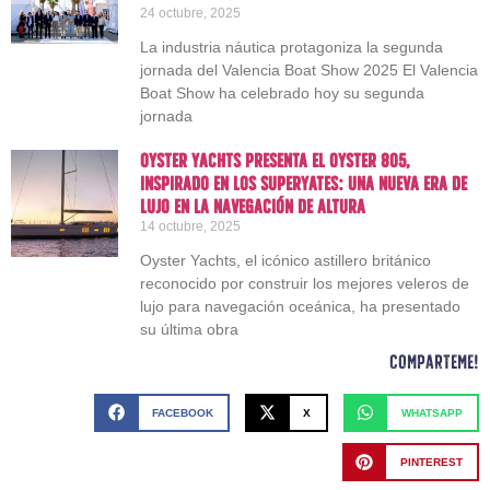
24 octubre, 2025
La industria náutica protagoniza la segunda
jornada del Valencia Boat Show 2025 El Valencia
Boat Show ha celebrado hoy su segunda
jornada
Oyster Yachts presenta el Oyster 805,
inspirado en los superyates: una nueva era de
lujo en la navegación de altura
14 octubre, 2025
Oyster Yachts, el icónico astillero británico
reconocido por construir los mejores veleros de
lujo para navegación oceánica, ha presentado
su última obra
Comparteme!
FACEBOOK
X
WHATSAPP
PINTEREST