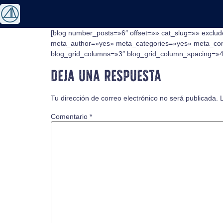
[blog number_posts=»6″ offset=»» cat_slug=»» exclud
meta_author=»yes» meta_categories=»yes» meta_com
blog_grid_columns=»3″ blog_grid_column_spacing=»40″
Deja una respuesta
Tu dirección de correo electrónico no será publicada.
Comentario
*