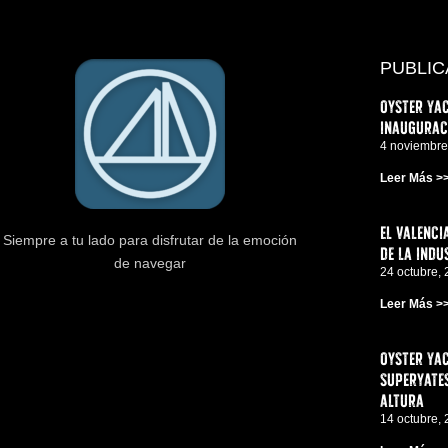
PUBLIC
Oyster Yac
inauguraci
4 noviembre
Leer Más >
El Valenci
Siempre a tu lado para disfrutar de la emoción
de la indu
de navegar
24 octubre,
Leer Más >
Oyster Yac
superyates
altura
14 octubre,