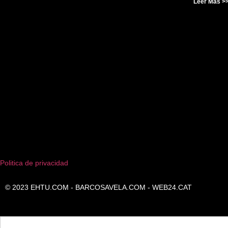
Leer Más >
Politica de privacidad
© 2023
EHTU.COM
-
BARCOSAVELA.COM
-
WEB24.CAT