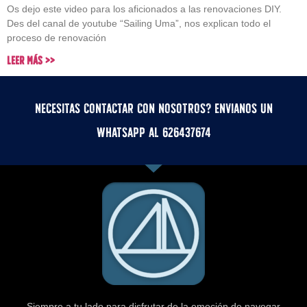
Os dejo este video para los aficionados a las renovaciones DIY.
Des del canal de youtube “Sailing Uma”, nos explican todo el
proceso de renovación
Leer Más >>
Necesitas contactar con nosotros? Envianos un
whatsApp al 626437674
Siempre a tu lado para disfrutar de la emoción de navegar