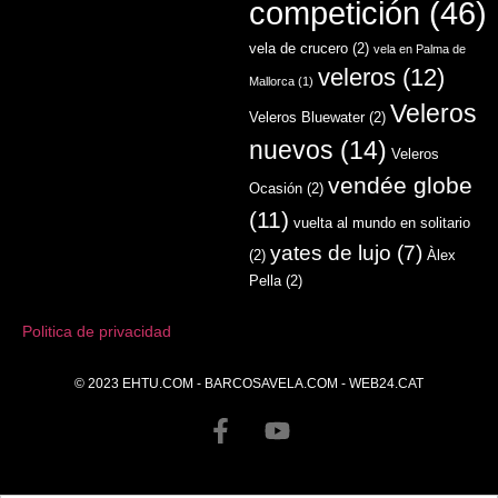
competición
(46)
vela de crucero
(2)
vela en Palma de
veleros
(12)
Mallorca
(1)
Veleros
Veleros Bluewater
(2)
nuevos
(14)
Veleros
vendée globe
Ocasión
(2)
(11)
vuelta al mundo en solitario
yates de lujo
(7)
(2)
Àlex
Pella
(2)
Politica de privacidad
© 2023
EHTU.COM
-
BARCOSAVELA.COM
-
WEB24.CAT