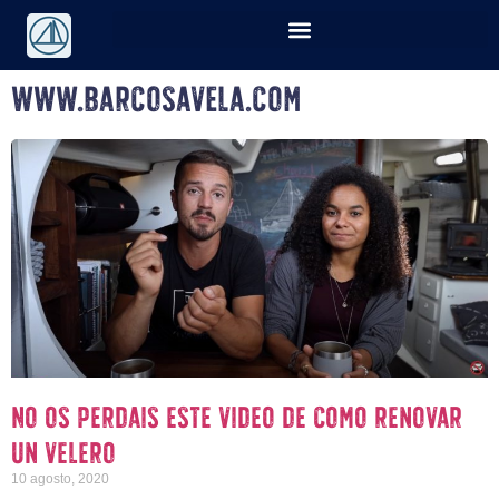
www.barcosavela.com
No os perdais este video de como renovar
un velero
10 agosto, 2020