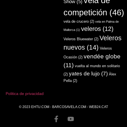
vela de
Show
(5)
competición
(46)
vela de crucero
(2)
vela en Palma de
veleros
(12)
Mallorca
(1)
Veleros
Veleros Bluewater
(2)
nuevos
(14)
Veleros
vendée globe
Ocasión
(2)
(11)
vuelta al mundo en solitario
yates de lujo
(7)
(2)
Àlex
Pella
(2)
Politica de privacidad
© 2023
EHTU.COM
-
BARCOSAVELA.COM
-
WEB24.CAT