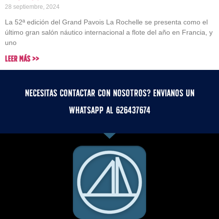
28 septiembre, 2024
La 52ª edición del Grand Pavois La Rochelle se presenta como el
último gran salón náutico internacional a flote del año en Francia, y
uno
Leer Más >>
Necesitas contactar con nosotros? Envianos un
whatsApp al 626437674