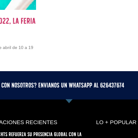
022, la feria
e abril de 10 a 19
r con nosotros? Envianos un whatsApp al 626437674
ACIONES RECIENTES
LO + POPULAR
hts refuerza su presencia global con la