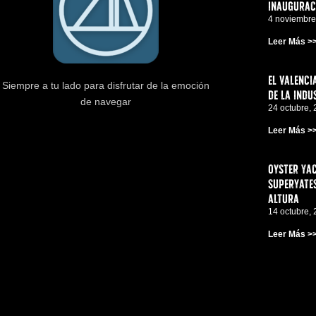
inauguraci
4 noviembre
Leer Más >
El Valenci
Siempre a tu lado para disfrutar de la emoción
de la indu
de navegar
24 octubre,
Leer Más >
Oyster Yac
superyates
altura
14 octubre,
Leer Más >