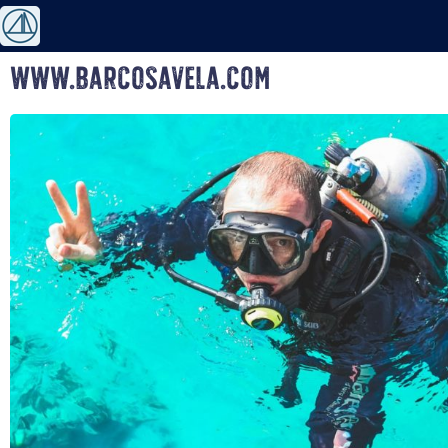
www.barcosavela.com