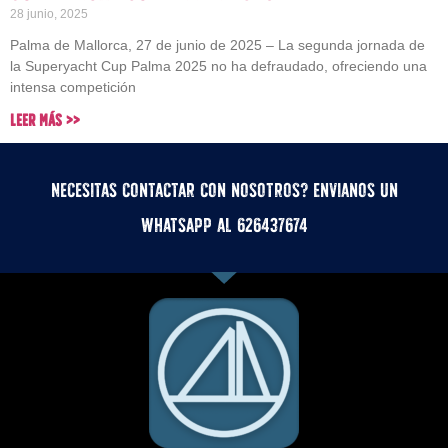
28 junio, 2025
Palma de Mallorca, 27 de junio de 2025 – La segunda jornada de
la Superyacht Cup Palma 2025 no ha defraudado, ofreciendo una
intensa competición
Leer Más >>
Necesitas contactar con nosotros? Envianos un
whatsApp al 626437674