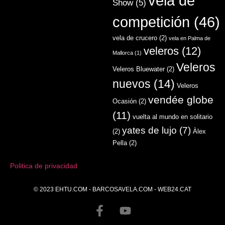
vela de
Show
(5)
competición
(46)
vela de crucero
(2)
vela en Palma de
veleros
(12)
Mallorca
(1)
Veleros
Veleros Bluewater
(2)
nuevos
(14)
Veleros
vendée globe
Ocasión
(2)
(11)
vuelta al mundo en solitario
yates de lujo
(7)
(2)
Àlex
Pella
(2)
Politica de privacidad
© 2023
EHTU.COM
-
BARCOSAVELA.COM
-
WEB24.CAT