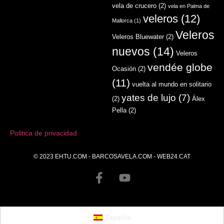
vela de crucero
(2)
vela en Palma de
veleros
(12)
Mallorca
(1)
Veleros
Veleros Bluewater
(2)
nuevos
(14)
Veleros
vendée globe
Ocasión
(2)
(11)
vuelta al mundo en solitario
yates de lujo
(7)
(2)
Àlex
Pella
(2)
Politica de privacidad
© 2023
EHTU.COM
-
BARCOSAVELA.COM
-
WEB24.CAT
Español