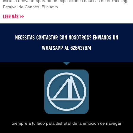
inicia la nueva temporada de exposiciones náuticas en el Yachting
Festival de Cannes. El nuevo
Leer Más >>
Necesitas contactar con nosotros? Envianos un
whatsApp al 626437674
Siempre a tu lado para disfrutar de la emoción de navegar