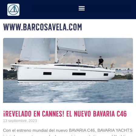
www.barcosavela.com
¡Revelado en Cannes! El Nuevo BAVARIA C46
13 septiembre, 2023
Con el estreno mundial del nuevo BAVARIA C46, BAVARIA YACHTS