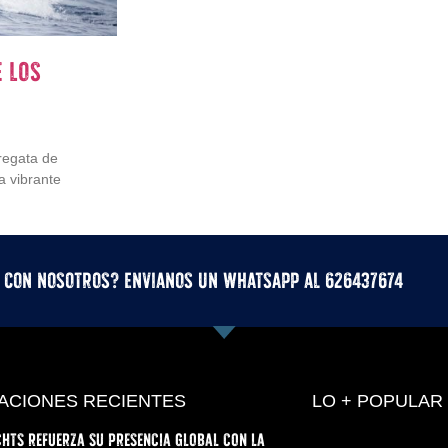
e los
regata de
a vibrante
r con nosotros? Envianos un whatsApp al 626437674
ACIONES RECIENTES
LO + POPULAR
hts refuerza su presencia global con la