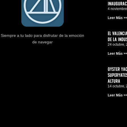
inauguraci
4 noviembre
Leer Más >
El Valenci
Siempre a tu lado para disfrutar de la emoción
de la indu
de navegar
24 octubre,
Leer Más >
Oyster Yac
superyates
altura
14 octubre,
Leer Más >