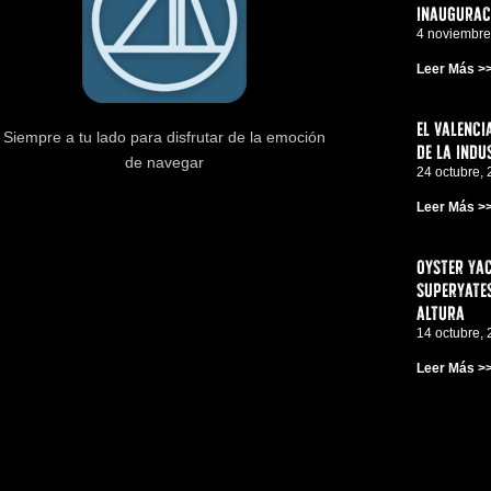
inauguraci
4 noviembre
Leer Más >
El Valenci
Siempre a tu lado para disfrutar de la emoción
de la indu
de navegar
24 octubre,
Leer Más >
Oyster Yac
superyates
altura
14 octubre,
Leer Más >