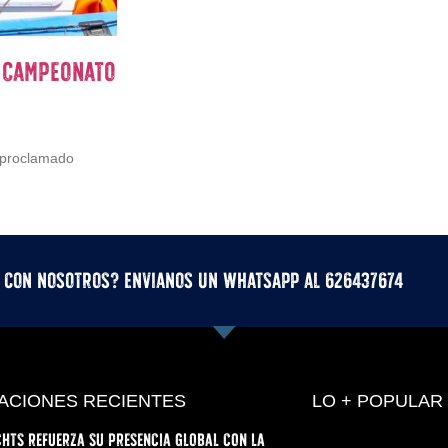
l Campeonato
 proclamado
r con nosotros? Envianos un whatsApp al 626437674
ACIONES RECIENTES
LO + POPULAR
hts refuerza su presencia global con la