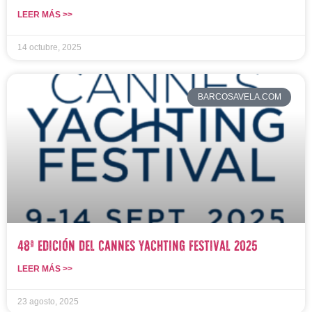
LEER MÁS >>
14 octubre, 2025
BARCOSAVELA.COM
48ª edición del Cannes Yachting Festival 2025
LEER MÁS >>
23 agosto, 2025