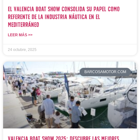
El Valencia Boat Show consolida su papel como
referente de la industria náutica en el
Mediterráneo
LEER MÁS >>
24 octubre, 2025
BARCOSAMOTOR.COM
Valencia Boat Show 2025: Descubre las Mejores