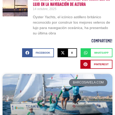
lujo en la navegación de altura
14 octubre, 2025
Oyster Yachts, el icónico astillero británico
reconocido por construir los mejores veleros de
lujo para navegación oceánica, ha presentado
su última obra
Comparteme!
FACEBOOK
X
WHATSAPP
PINTEREST
BARCOSAVELA.COM