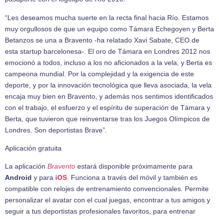
“Les deseamos mucha suerte en la recta final hacia Río. Estamos
muy orgullosos de que un equipo como Támara Echegoyen y Berta
Betanzos se una a Bravento -ha relatado Xavi Sabate, CEO de
esta startup barcelonesa-. El oro de Támara en Londres 2012 nos
emocionó a todos, incluso a los no aficionados a la vela, y Berta es
campeona mundial. Por la complejidad y la exigencia de este
deporte, y por la innovación tecnológica que lleva asociada, la vela
encaja muy bien en Bravento, y además nos sentimos identificados
con el trabajo, el esfuerzo y el espíritu de superación de Támara y
Berta, que tuvieron que reinventarse tras los Juegos Olímpicos de
Londres. Son deportistas Brave”.
Aplicación gratuita
La aplicación
Bravento
estará disponible próximamente para
Android
y para
iOS
. Funciona a través del móvil y también es
compatible con relojes de entrenamiento convencionales. Permite
personalizar el avatar con el cual juegas, encontrar a tus amigos y
seguir a tus deportistas profesionales favoritos, para entrenar