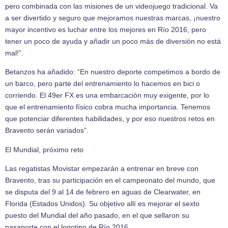
pero combinada con las misiones de un videojuego tradicional. Va
a ser divertido y seguro que mejoramos nuestras marcas, ¡nuestro
mayor incentivo es luchar entre los mejores en Río 2016, pero
tener un poco de ayuda y añadir un poco más de diversión no está
mal!”.
Betanzos ha añadido: “En nuestro deporte competimos a bordo de
un barco, pero parte del entrenamiento lo hacemos en bici o
corriendo. El 49er FX es una embarcación muy exigente, por lo
que el entrenamiento físico cobra mucha importancia. Tenemos
que potenciar diferentes habilidades, y por eso nuestros retos en
Bravento serán variados”.
El Mundial, próximo reto
Las regatistas Movistar empezarán a entrenar en breve con
Bravento, tras su participación en el campeonato del mundo, que
se disputa del 9 al 14 de febrero en aguas de Clearwater, en
Florida (Estados Unidos). Su objetivo allí es mejorar el sexto
puesto del Mundial del año pasado, en el que sellaron su
pasaporte con el logotipo de Río 2016.