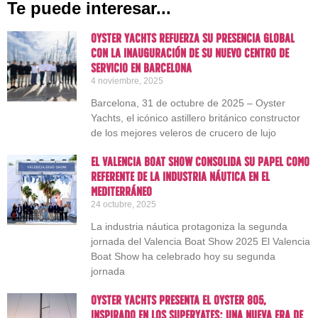
Te puede interesar...
Oyster Yachts refuerza su presencia global
con la inauguración de su nuevo centro de
servicio en Barcelona
4 noviembre, 2025
Barcelona, 31 de octubre de 2025 – Oyster
Yachts, el icónico astillero británico constructor
de los mejores veleros de crucero de lujo
El Valencia Boat Show consolida su papel como
referente de la industria náutica en el
Mediterráneo
24 octubre, 2025
La industria náutica protagoniza la segunda
jornada del Valencia Boat Show 2025 El Valencia
Boat Show ha celebrado hoy su segunda
jornada
Oyster Yachts presenta el Oyster 805,
inspirado en los superyates: una nueva era de