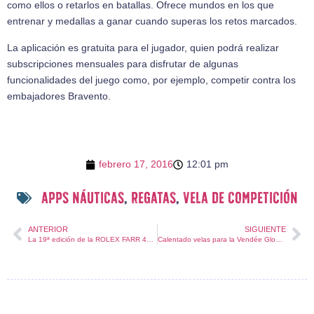
como ellos o retarlos en batallas. Ofrece mundos en los que
entrenar y medallas a ganar cuando superas los retos marcados.
La aplicación es gratuita para el jugador, quien podrá realizar
subscripciones mensuales para disfrutar de algunas
funcionalidades del juego como, por ejemplo, competir contra los
embajadores Bravento.
febrero 17, 2016
12:01 pm
apps náuticas
,
regatas
,
vela de competición
ANTERIOR
SIGUIENTE
La 19ª edición de la ROLEX FARR 40 acaba de empezar!
Calentado velas para la Vendée Globe 2016