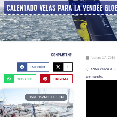
Calentado velas para la Vendée Glo
Comparteme!
febrero 17, 2016
FACEBOOK
X
Quedan cerca a 25
animando:
WHATSAPP
PINTEREST
BARCOSAMOTOR.COM