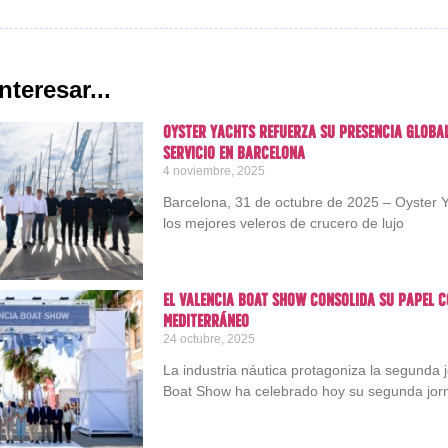
nteresar...
Oyster Yachts refuerza su presencia globa
servicio en Barcelona
4 noviembre, 2025
Barcelona, 31 de octubre de 2025 – Oyster Yac
los mejores veleros de crucero de lujo
El Valencia Boat Show consolida su papel c
Mediterráneo
24 octubre, 2025
La industria náutica protagoniza la segunda
Boat Show ha celebrado hoy su segunda jor