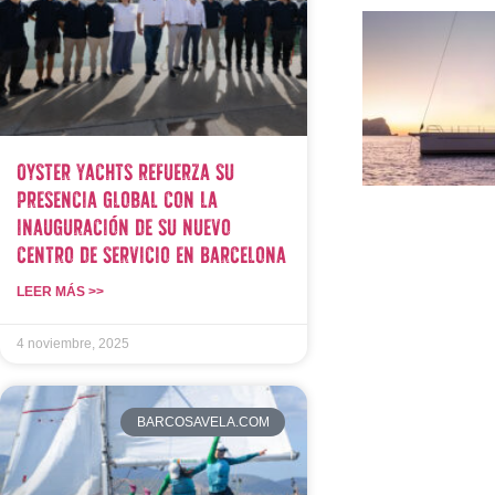
Oyster Yachts refuerza su
presencia global con la
inauguración de su nuevo
centro de servicio en Barcelona
LEER MÁS >>
4 noviembre, 2025
BARCOSAVELA.COM