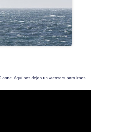
Olonne
. Aquí nos dejan un «teaser» para irnos