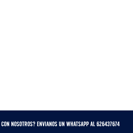
r con nosotros? Envianos un whatsApp al 626437674