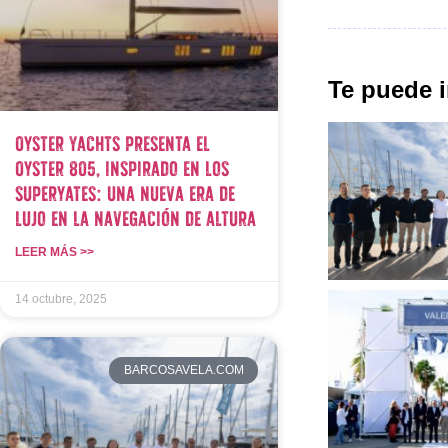
Te puede i
Oyster Yachts presenta el
Oyster 805, inspirado en los
superyates: una nueva era de
lujo en la navegación de altura
LEER MÁS >>
14 octubre, 2025
BARCOSAVELA.COM