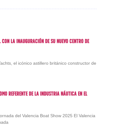
l con la inauguración de su nuevo centro de
hts, el icónico astillero británico constructor de
omo referente de la industria náutica en el
 jornada del Valencia Boat Show 2025 El Valencia
nada