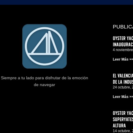
PUBLIC
Oyster Yac
inauguraci
4 noviembre
Leer Más >
El Valenci
Siempre a tu lado para disfrutar de la emoción
de la indu
de navegar
24 octubre,
Leer Más >
Oyster Yac
superyates
altura
14 octubre,