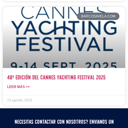
BARCOSAVELA.COM
48ª edición del Cannes Yachting Festival 2025
LEER MÁS >>
23 agosto, 2025
Necesitas contactar con nosotros? Envianos un