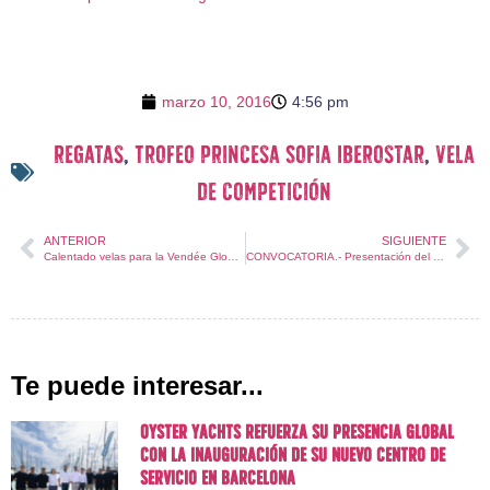
marzo 10, 2016
4:56 pm
regatas
,
Trofeo Princesa Sofia Iberostar
,
vela
de competición
ANTERIOR
SIGUIENTE
Calentado velas para la Vendée Globe 2016
CONVOCATORIA.- Presentación del 47 Trofeo SAR Princesa Sofía IBEROSTAR
Te puede interesar...
Oyster Yachts refuerza su presencia global
con la inauguración de su nuevo centro de
servicio en Barcelona