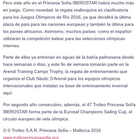
Pero este año en el Princesa Sofía IBEROSTAR habrá mucho más
en juego. Como novedad, la regata mallorquina es clasificatoria
para los Juegos Olímpicos de Río 2016, ya que decidirá la última
plaza de país para las naciones europeas y también la última para
los países africanos. Asimismo, muchos países -como el español-
utilizarán la competición balear para las selecciones olímpicas
internas.
Parte de ellos ya entrenan en aguas de la bahía palmesana desde
hace semanas o días, y este fin de semana tomarán parte en la
Arenal Training Camps Trophy, la regata de entrenamiento que
organiza el Club Nàutic S’Arenal para los equipos olímpicos
internacionales que instalan su base de entrenamiento invernal
aquí.
Por segundo año consecutivo, además, el 47 Trofeo Princesa Sofía
IBEROSTAR forma parte de la Eurosaf Champions Sailing Cup, el
circuito europeo de vela olímpica.
© © Trofeo S.A.R. Princesa Sofía – Mallorca 2016
www.trofeoprincesasofia.org