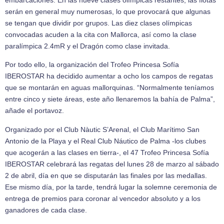
serán en general muy numerosas, lo que provocará que algunas
se tengan que dividir por grupos. Las diez clases olímpicas
convocadas acuden a la cita con Mallorca, así como la clase
paralímpica 2.4mR y el Dragón como clase invitada.
Por todo ello, la organización del Trofeo Princesa Sofía
IBEROSTAR ha decidido aumentar a ocho los campos de regatas
que se montarán en aguas mallorquinas. “Normalmente teníamos
entre cinco y siete áreas, este año llenaremos la bahía de Palma”,
añade el portavoz.
Organizado por el Club Nàutic S’Arenal, el Club Marítimo San
Antonio de la Playa y el Real Club Náutico de Palma -los clubes
que acogerán a las clases en tierra-, el 47 Trofeo Princesa Sofía
IBEROSTAR celebrará las regatas del lunes 28 de marzo al sábado
2 de abril, día en que se disputarán las finales por las medallas.
Ese mismo día, por la tarde, tendrá lugar la solemne ceremonia de
entrega de premios para coronar al vencedor absoluto y a los
ganadores de cada clase.